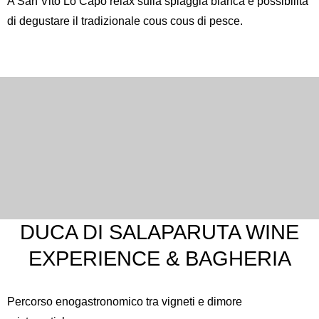
A
San Vito Lo Capo
relax sulla spiaggia bianca e possibilità
di degustare il tradizionale cous cous di pesce.
DUCA DI SALAPARUTA WINE
EXPERIENCE & BAGHERIA
Percorso enogastronomico tra vigneti e dimore