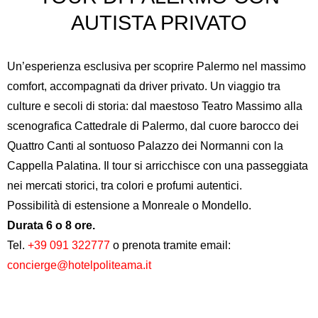
AUTISTA PRIVATO
Un’esperienza esclusiva per scoprire Palermo nel massimo
comfort, accompagnati da driver privato. Un viaggio tra
culture e secoli di storia: dal maestoso
Teatro Massimo
alla
scenografica
Cattedrale di Palermo
, dal cuore barocco dei
Quattro Canti
al sontuoso
Palazzo dei Normanni
con la
Cappella Palatina. Il tour si arricchisce con una passeggiata
nei mercati storici, tra colori e profumi autentici.
Possibilità di estensione a Monreale o Mondello.
Durata 6 o 8 ore.
Tel.
+39 091 322777
o prenota tramite email:
concierge@hotelpoliteama.it