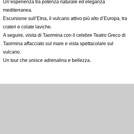
Un’esperienza tra potenza naturale ed eleganza
mediterranea.
Escursione sull’
Etna
, il vulcano attivo più alto d’Europa, tra
crateri e colate laviche.
A seguire, visita di Taormina con il celebre
Teatro Greco di
Taormina
affacciato sul mare e vista spettacolare sul
vulcano.
Un tour che unisce adrenalina e bellezza.
Inglese
Spagnolo
Francese
Italiano