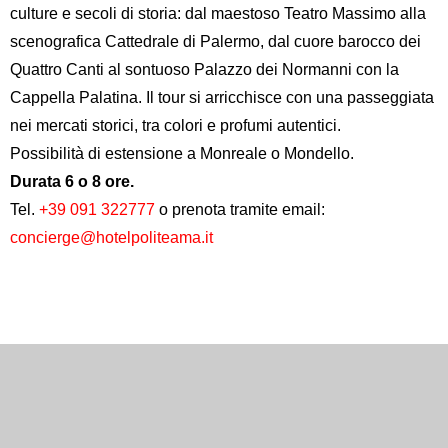
culture e secoli di storia: dal maestoso
Teatro Massimo
alla
scenografica
Cattedrale di Palermo
, dal cuore barocco dei
Quattro Canti
al sontuoso
Palazzo dei Normanni
con la
Cappella Palatina. Il tour si arricchisce con una passeggiata
nei mercati storici, tra colori e profumi autentici.
Possibilità di estensione a Monreale o Mondello.
Durata 6 o 8 ore.
Tel.
+39 091 322777
o prenota tramite email:
concierge@hotelpoliteama.it