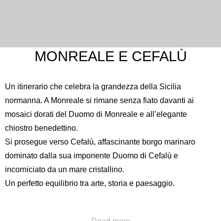
MONREALE E CEFALÙ
Un itinerario che celebra la grandezza della Sicilia
normanna. A Monreale si rimane senza fiato davanti ai
mosaici dorati del
Duomo di Monreale
e all’elegante
chiostro benedettino.
Si prosegue verso Cefalù, affascinante borgo marinaro
dominato dalla sua imponente
Duomo di Cefalù
e
incorniciato da un mare cristallino.
Un perfetto equilibrio tra arte, storia e paesaggio.
Chiama al numero
+39 091322777
oppure invia una a