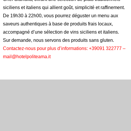
siciliens et italiens qui allient goût, simplicité et raffinement.
De 19h30 à 22h00, vous pourrez déguster un menu aux
saveurs authentiques à base de produits frais locaux,
accompagné d’une sélection de vins siciliens et italiens.
Sur demande, nous servons des produits sans gluten.
Contactez-nous pour plus d’informations: +39091 322777 –
mail@hotelpoliteama.it
Anglais
Espagnol
Français
Italien