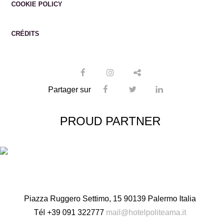
COOKIE POLICY
CRÉDITS
Partager sur
PROUD PARTNER
Piazza Ruggero Settimo, 15 90139 Palermo Italia
Tél
+39 091 322777
mail@hotelpoliteama.it