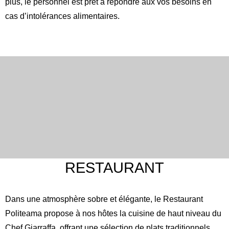
plus, le personnel est prêt à répondre aux vos besoins en
cas d’intolérances alimentaires.
RESTAURANT
Dans une atmosphère sobre et élégante, le Restaurant
Politeama propose à nos hôtes la cuisine de haut niveau du
Chef Giarraffa, offrant une sélection de plats traditionnels