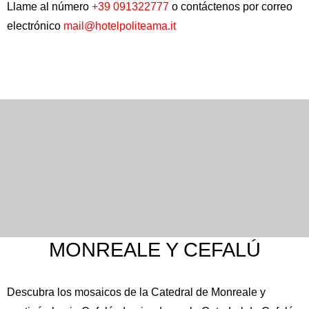
Llame al número
+39 091322777
o contáctenos por correo
electrónico
mail@hotelpoliteama.it
MONREALE Y CEFALÚ
Descubra los mosaicos de la
Catedral de Monreale
y