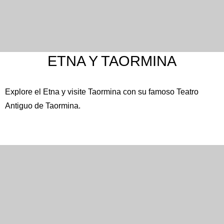
ETNA Y TAORMINA
Explore el
Etna
y visite Taormina con su famoso
Teatro
Inglés
Español
Francés
Antiguo de Taormina
.
Italiano