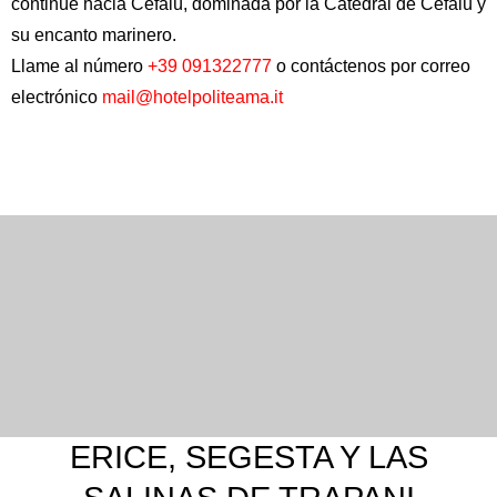
continúe hacia Cefalú, dominada por la
Catedral de Cefalú
y
su encanto marinero.
Llame al número
+39 091322777
o contáctenos por correo
electrónico
mail@hotelpoliteama.it
ERICE, SEGESTA Y LAS