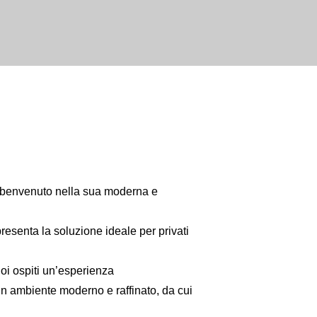
 il benvenuto nella sua moderna e
presenta la soluzione ideale per privati
suoi ospiti un’esperienza
 un ambiente moderno e raffinato, da cui