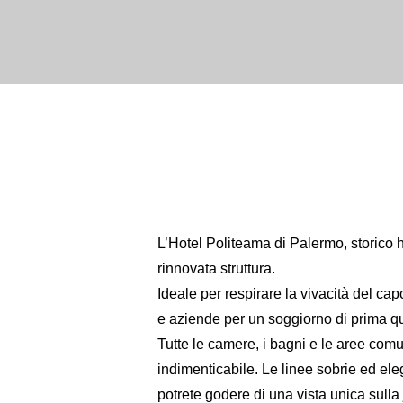
L’Hotel Politeama di Palermo, storico ho
rinnovata struttura.
Ideale per respirare la vivacità del cap
e aziende per un soggiorno di prima qu
Tutte le camere, i bagni e le aree comun
indimenticabile. Le linee sobrie ed ele
potrete godere di una vista unica sulla