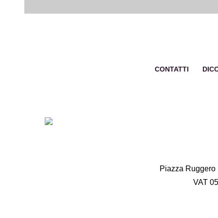
CONTATTI
DICO
Piazza Ruggero S
VAT
05