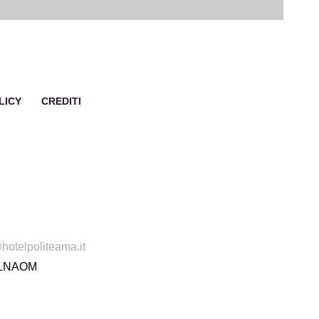
LICY
CREDITI
hotelpoliteama.it
WLNAOM