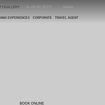
TTI
GALLERY
+39 091 322777
Italiano
EAMA EXPERIENCES
CORPORATE
TRAVEL AGENT